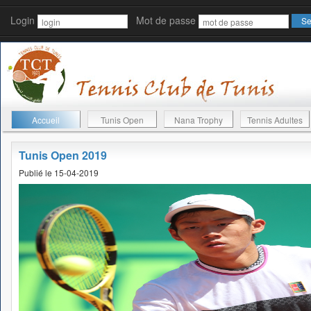
Login
Mot de passe
Accueil
Tunis Open
Nana Trophy
Tennis Adultes
Tunis Open 2019
Publié le 15-04-2019