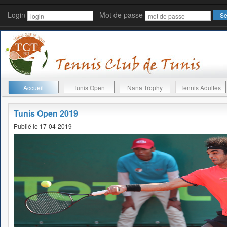
Login
Mot de passe
Accueil
Tunis Open
Nana Trophy
Tennis Adultes
Tunis Open 2019
Publié le 17-04-2019