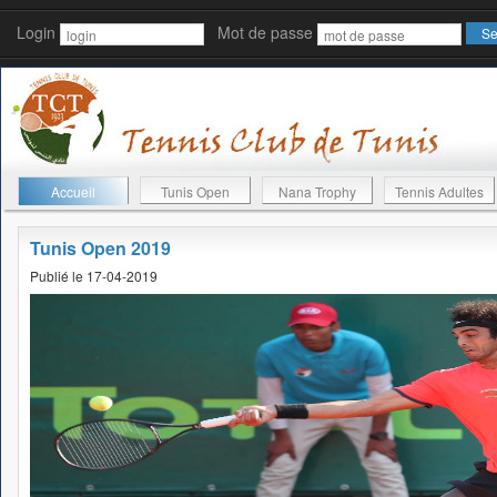
Login
Mot de passe
Accueil
Tunis Open
Nana Trophy
Tennis Adultes
Tunis Open 2019
Publié le 17-04-2019