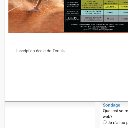
Inscription école de Tennis
Sondage
Quel est votre
web?
Je n'aime p