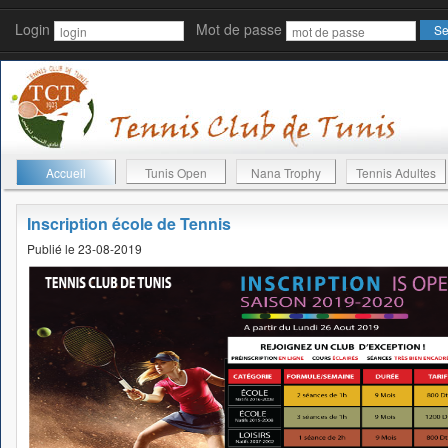
Login
Mot de passe
Accueil
Tunis Open
Nana Trophy
Tennis Adultes
Inscription école de Tennis
Publié le 23-08-2019