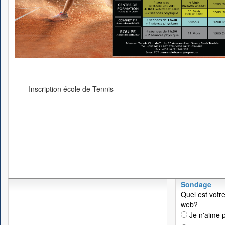
Inscription école de Tennis
Sondage
Quel est votre
web?
Je n'aime p