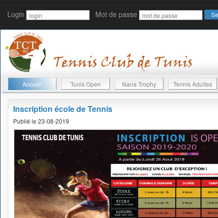
Login
Mot de passe
Accueil
Tunis Open
Nana Trophy
Tennis Adultes
Inscription école de Tennis
Publié le 23-08-2019