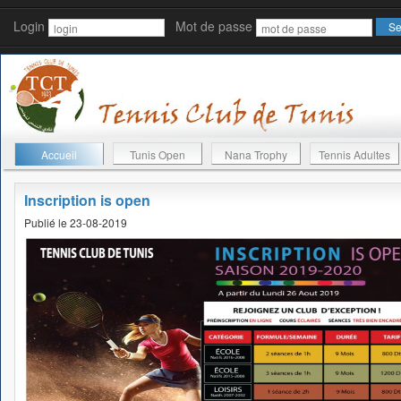
Login
Mot de passe
Accueil
Tunis Open
Nana Trophy
Tennis Adultes
Inscription is open
Publié le 23-08-2019