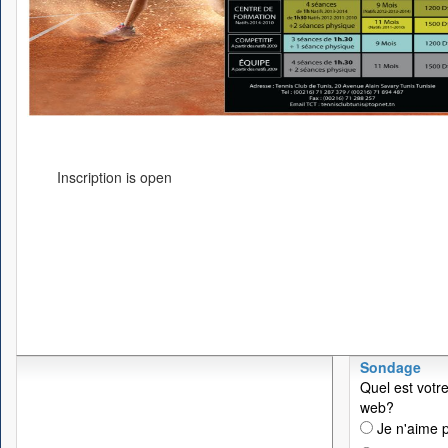
Inscription is open
Sondage
Quel est votre
web?
Je n'aime p