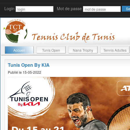
Login
Mot de passe
Accueil
Tunis Open
Nana Trophy
Tennis Adultes
Tunis Open By KIA
Publié le 15-05-2022