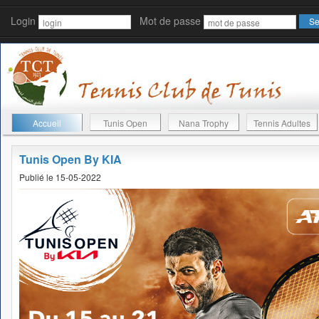
Login
Mot de passe
Accueil
Tunis Open
Nana Trophy
Tennis Adultes
Tunis Open By KIA
Publié le 15-05-2022