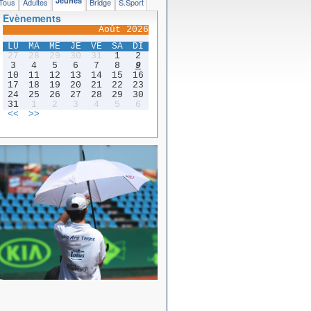
Jeunes
Tous
Adultes
Bridge
S.Sport
Evènements
Août 2026
LU
MA
ME
JE
VE
SA
DI
27
28
29
30
31
1
2
3
4
5
6
7
8
9
10
11
12
13
14
15
16
17
18
19
20
21
22
23
24
25
26
27
28
29
30
31
1
2
3
4
5
6
<<
>>