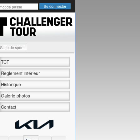
Salle de sport
TCT
Règlement intérieur
Historique
Galerie photos
Contact