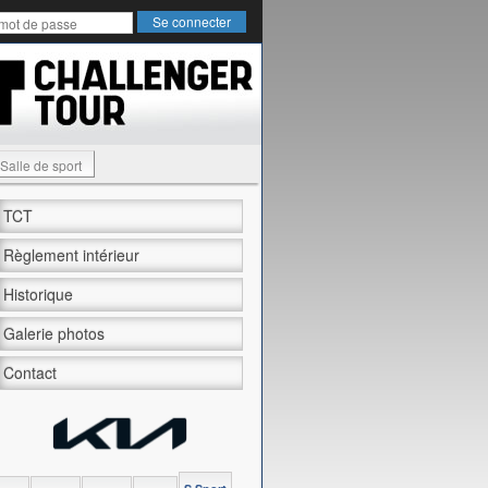
Salle de sport
TCT
Règlement intérieur
Historique
Galerie photos
Contact