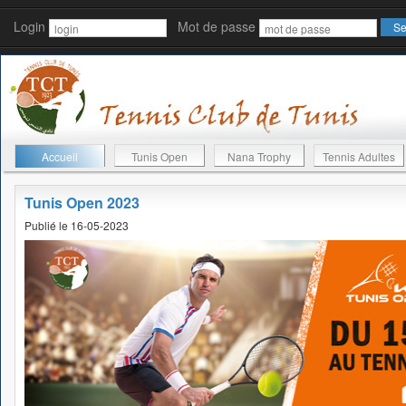
Login
Mot de passe
Accueil
Tunis Open
Nana Trophy
Tennis Adultes
Tunis Open 2023
Publié le 16-05-2023