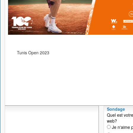
Tunis Open 2023
Sondage
Quel est votre
web?
Je n'aime p