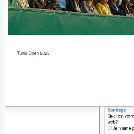
Tunis Open 2023
Sondage
Quel est votre
web?
Je n'aime p