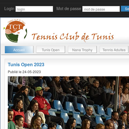
Login
Mot de passe
Accueil
Tunis Open
Nana Trophy
Tennis Adultes
Tunis Open 2023
Publié le 24-05-2023