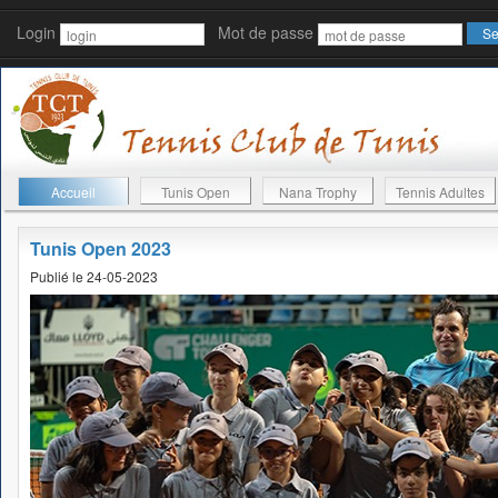
Login
Mot de passe
Accueil
Tunis Open
Nana Trophy
Tennis Adultes
Tunis Open 2023
Publié le 24-05-2023