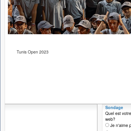
Tunis Open 2023
Sondage
Quel est votre
web?
Je n'aime p