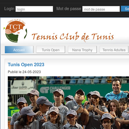
Login
Mot de passe
Accueil
Tunis Open
Nana Trophy
Tennis Adultes
Tunis Open 2023
Publié le 24-05-2023