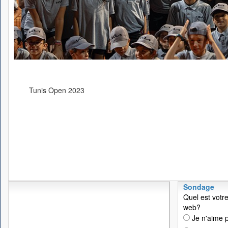
Tunis Open 2023
Sondage
Quel est votre
web?
Je n'aime p