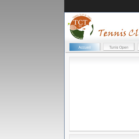
Accueil
Tunis Open