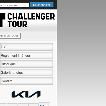
Salle de sport
TCT
Règlement intérieur
Historique
Galerie photos
Contact