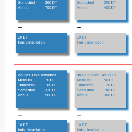
Semestriel
: 360 DT
Semestriel
: 250 DT
Annuel
: 700 DT
Annuel
: 400 DT
+
+
10 DT
10 DT
frais d'inscription
frais d'inscription
Adultes 3 fois/semaines
9h->12h et/ou 14h->17h
Mensuel
: 70 DT
Mensuel
: 50 DT
Trimestriel
: 180 DT
Trimestriel
: 120 DT
Semestriel
: 330 DT
Semestriel
: 180 DT
Annuel
: 500 DT
Annuel
: 300 DT
+
+
10 DT
10 DT
frais d'inscription
frais d'inscription