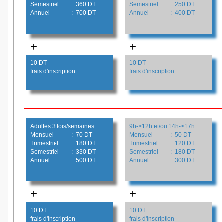
Semestriel
: 360 DT
Semestriel
: 250 DT
Annuel
: 700 DT
Annuel
: 400 DT
+
+
10 DT
10 DT
frais d'inscription
frais d'inscription
Adultes 3 fois/semaines
9h->12h et/ou 14h->17h
Mensuel
: 70 DT
Mensuel
: 50 DT
Trimestriel
: 180 DT
Trimestriel
: 120 DT
Semestriel
: 330 DT
Semestriel
: 180 DT
Annuel
: 500 DT
Annuel
: 300 DT
+
+
10 DT
10 DT
frais d'inscription
frais d'inscription