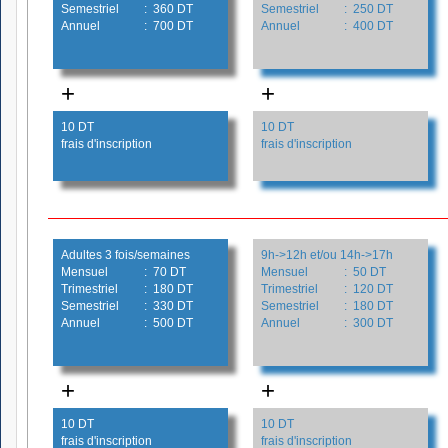
Semestriel
: 360 DT
Semestriel
: 250 DT
Annuel
: 700 DT
Annuel
: 400 DT
+
+
10 DT
10 DT
frais d'inscription
frais d'inscription
Adultes 3 fois/semaines
9h->12h et/ou 14h->17h
Mensuel
: 70 DT
Mensuel
: 50 DT
Trimestriel
: 180 DT
Trimestriel
: 120 DT
Semestriel
: 330 DT
Semestriel
: 180 DT
Annuel
: 500 DT
Annuel
: 300 DT
+
+
10 DT
10 DT
frais d'inscription
frais d'inscription