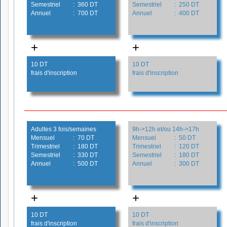
Semestriel
: 360 DT
Semestriel
: 250 DT
Annuel
: 700 DT
Annuel
: 400 DT
+
+
10 DT
10 DT
frais d'inscription
frais d'inscription
Adultes 3 fois/semaines
9h->12h et/ou 14h->17h
Mensuel
: 70 DT
Mensuel
: 50 DT
Trimestriel
: 180 DT
Trimestriel
: 120 DT
Semestriel
: 330 DT
Semestriel
: 180 DT
Annuel
: 500 DT
Annuel
: 300 DT
+
+
10 DT
10 DT
frais d'inscription
frais d'inscription