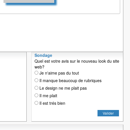
Sondage
Quel est votre avis sur le nouveau look du site
web?
Je n'aime pas du tout
Il manque beaucoup de rubriques
Le design ne me plait pas
Il me plait
Il est trés bien
Valider