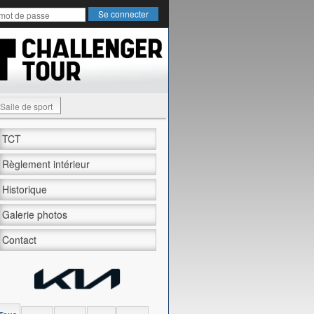
Salle de sport
TCT
Règlement intérieur
Historique
Galerie photos
Contact