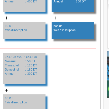
Annuel
: 400 DT
Annuel
: 300 DT
+
+
10 DT
pas de
frais d'inscription
frais d'inscription
9h->12h et/ou 14h->17h
Mensuel
: 50 DT
Trimestriel
: 120 DT
Semestriel
: 180 DT
Annuel
: 300 DT
+
10 DT
frais d'inscription