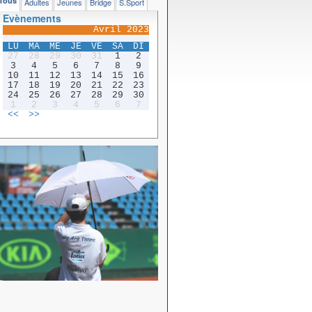
Tous
Adultes
Jeunes
Bridge
S.Sport
Evènements
Avril 2023
LU
MA
ME
JE
VE
SA
DI
27
28
29
30
31
1
2
3
4
5
6
7
8
9
10
11
12
13
14
15
16
17
18
19
20
21
22
23
24
25
26
27
28
29
30
1
2
3
4
5
6
7
<<
>>