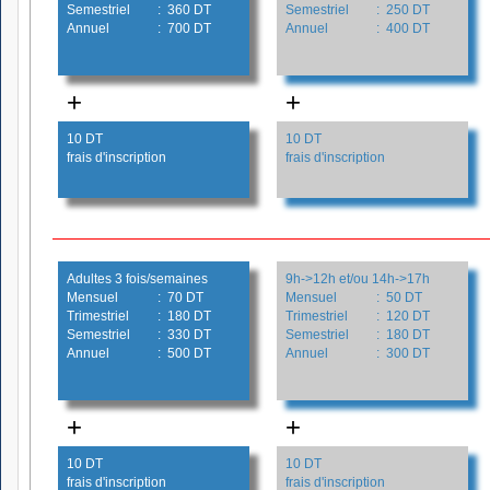
Semestriel
: 360 DT
Semestriel
: 250 DT
Annuel
: 700 DT
Annuel
: 400 DT
+
+
10 DT
10 DT
frais d'inscription
frais d'inscription
Adultes 3 fois/semaines
9h->12h et/ou 14h->17h
Mensuel
: 70 DT
Mensuel
: 50 DT
Trimestriel
: 180 DT
Trimestriel
: 120 DT
Semestriel
: 330 DT
Semestriel
: 180 DT
Annuel
: 500 DT
Annuel
: 300 DT
+
+
10 DT
10 DT
frais d'inscription
frais d'inscription