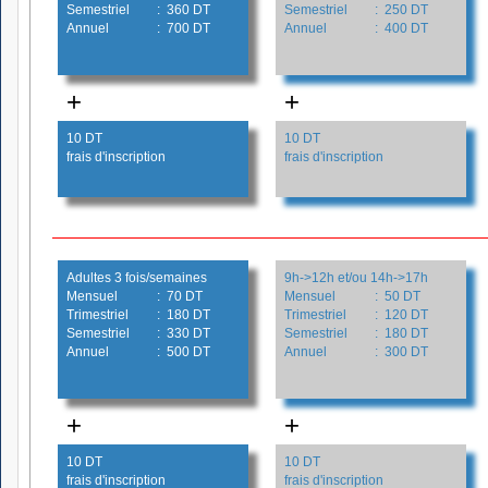
Semestriel
: 360 DT
Semestriel
: 250 DT
Annuel
: 700 DT
Annuel
: 400 DT
+
+
10 DT
10 DT
frais d'inscription
frais d'inscription
Adultes 3 fois/semaines
9h->12h et/ou 14h->17h
Mensuel
: 70 DT
Mensuel
: 50 DT
Trimestriel
: 180 DT
Trimestriel
: 120 DT
Semestriel
: 330 DT
Semestriel
: 180 DT
Annuel
: 500 DT
Annuel
: 300 DT
+
+
10 DT
10 DT
frais d'inscription
frais d'inscription