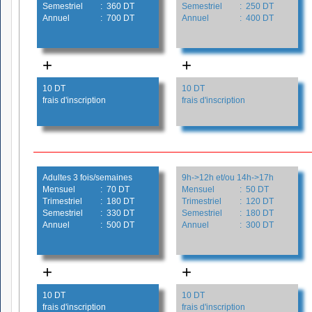
Semestriel
: 360 DT
Semestriel
: 250 DT
Annuel
: 700 DT
Annuel
: 400 DT
+
+
10 DT
10 DT
frais d'inscription
frais d'inscription
Adultes 3 fois/semaines
9h->12h et/ou 14h->17h
Mensuel
: 70 DT
Mensuel
: 50 DT
Trimestriel
: 180 DT
Trimestriel
: 120 DT
Semestriel
: 330 DT
Semestriel
: 180 DT
Annuel
: 500 DT
Annuel
: 300 DT
+
+
10 DT
10 DT
frais d'inscription
frais d'inscription