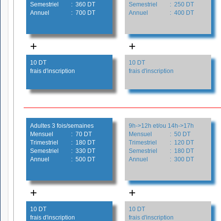
Semestriel
: 360 DT
Semestriel
: 250 DT
Annuel
: 700 DT
Annuel
: 400 DT
+
+
10 DT
10 DT
frais d'inscription
frais d'inscription
Adultes 3 fois/semaines
9h->12h et/ou 14h->17h
Mensuel
: 70 DT
Mensuel
: 50 DT
Trimestriel
: 180 DT
Trimestriel
: 120 DT
Semestriel
: 330 DT
Semestriel
: 180 DT
Annuel
: 500 DT
Annuel
: 300 DT
+
+
10 DT
10 DT
frais d'inscription
frais d'inscription