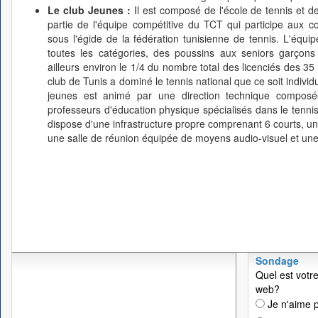
Le club Jeunes :
Il est composé de l'école de tennis et d
partie de l'équipe compétitive du TCT qui participe aux co
sous l'égide de la fédération tunisienne de tennis. L'équ
toutes les catégories, des poussins aux seniors garçons
ailleurs environ le 1/4 du nombre total des licenciés des 35 
club de Tunis a dominé le tennis national que ce soit indivi
jeunes est animé par une direction technique composée
professeurs d'éducation physique spécialisés dans le tennis
dispose d'une infrastructure propre comprenant 6 courts, un 
une salle de réunion équipée de moyens audio-visuel et une
Sondage
Quel est votre
web?
Je n'aime p