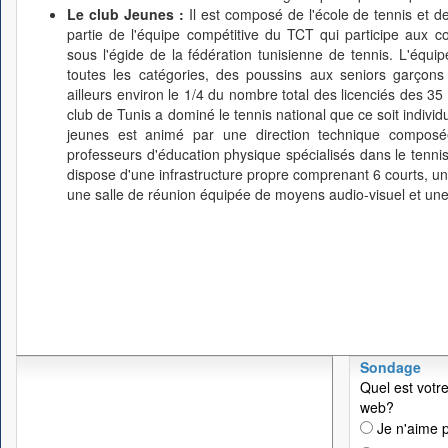
Le club Jeunes :
Il est composé de l'école de tennis et d
partie de l'équipe compétitive du TCT qui participe aux co
sous l'égide de la fédération tunisienne de tennis. L'équ
toutes les catégories, des poussins aux seniors garçons
ailleurs environ le 1/4 du nombre total des licenciés des 35 
club de Tunis a dominé le tennis national que ce soit indivi
jeunes est animé par une direction technique composée
professeurs d'éducation physique spécialisés dans le tennis
dispose d'une infrastructure propre comprenant 6 courts, un 
une salle de réunion équipée de moyens audio-visuel et une
Sondage
Quel est votre
web?
Je n'aime p