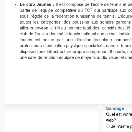
Le club Jeunes :
Il est composé de l'école de tennis et d
partie de l'équipe compétitive du TCT qui participe aux co
sous l'égide de la fédération tunisienne de tennis. L'équ
toutes les catégories, des poussins aux seniors garçons
ailleurs environ le 1/4 du nombre total des licenciés des 35 
club de Tunis a dominé le tennis national que ce soit indivi
jeunes est animé par une direction technique composée
professeurs d'éducation physique spécialisés dans le tennis
dispose d'une infrastructure propre comprenant 6 courts, un 
une salle de réunion équipée de moyens audio-visuel et une
Sondage
Quel est votre
web?
Je n'aime p