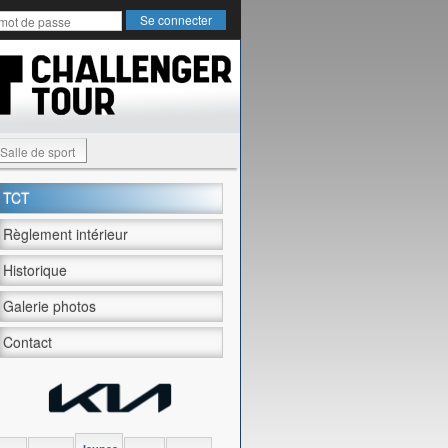
Salle de sport
TCT
Règlement intérieur
Historique
Galerie photos
Contact