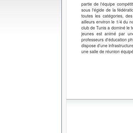
partie de l'équipe compéti
sous l'égide de la fédérat
toutes les catégories, de
ailleurs environ le 1/4 du n
club de Tunis a dominé le t
jeunes est animé par une
professeurs d'éducation phy
dispose d'une infrastructur
une salle de réunion équip