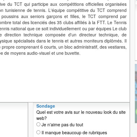
tive du TCT qui participe aux compétitions officielles organisées
ion tunisienne de tennis. L'équipe compétitive du TCT comprend
s poussins aux seniors garçons et filles, le TCT comprend par
ombre total des licenciés des 35 clubs affiliés à la FTT. Le Tennis
ennis national que ce soit individuellement ou par équipes Le club
 direction technique composée d'un directeur technique, de
sique spécialisés dans le tennis et autres moniteurs diplômés. Il
e propre comprenant 6 courts, un bloc administratif, des vestiares,
ée de moyens audio-visuel et une buvette.
Sondage
Quel est votre avis sur le nouveau look du site
web?
Je n'aime pas du tout
Il manque beaucoup de rubriques