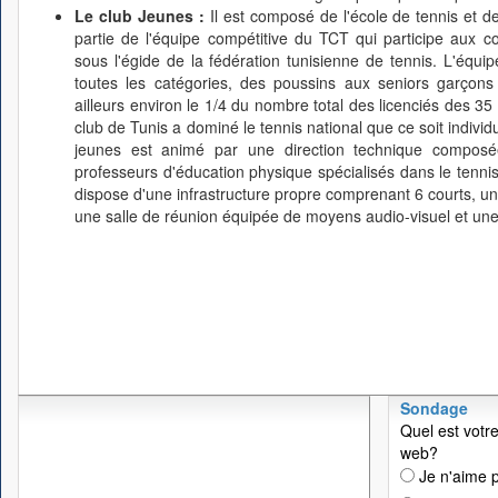
Le club Jeunes :
Il est composé de l'école de tennis et d
partie de l'équipe compétitive du TCT qui participe aux co
sous l'égide de la fédération tunisienne de tennis. L'équ
toutes les catégories, des poussins aux seniors garçons
ailleurs environ le 1/4 du nombre total des licenciés des 35 
club de Tunis a dominé le tennis national que ce soit indivi
jeunes est animé par une direction technique composée
professeurs d'éducation physique spécialisés dans le tennis
dispose d'une infrastructure propre comprenant 6 courts, un 
une salle de réunion équipée de moyens audio-visuel et une
Sondage
Quel est votre
web?
Je n'aime p