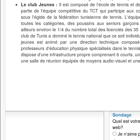
Le club Jeunes :
Il est composé de l'école de tennis et d
partie de l'équipe compétitive du TCT qui participe aux co
sous l'égide de la fédération tunisienne de tennis. L'équ
toutes les catégories, des poussins aux seniors garçons
ailleurs environ le 1/4 du nombre total des licenciés des 35 
club de Tunis a dominé le tennis national que ce soit indivi
jeunes est animé par une direction technique composée
professeurs d'éducation physique spécialisés dans le tennis
dispose d'une infrastructure propre comprenant 6 courts, un 
une salle de réunion équipée de moyens audio-visuel et une
Sondage
Quel est votre
web?
Je n'aime p