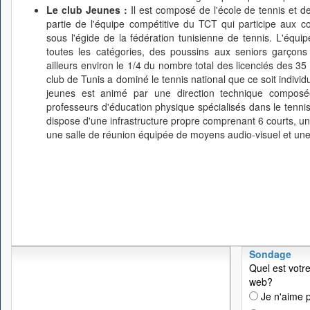
Le club Jeunes :
Il est composé de l'école de tennis et d
partie de l'équipe compétitive du TCT qui participe aux co
sous l'égide de la fédération tunisienne de tennis. L'équ
toutes les catégories, des poussins aux seniors garçons
ailleurs environ le 1/4 du nombre total des licenciés des 35 
club de Tunis a dominé le tennis national que ce soit indivi
jeunes est animé par une direction technique composée
professeurs d'éducation physique spécialisés dans le tennis
dispose d'une infrastructure propre comprenant 6 courts, un 
une salle de réunion équipée de moyens audio-visuel et une
Sondage
Quel est votre
web?
Je n'aime p