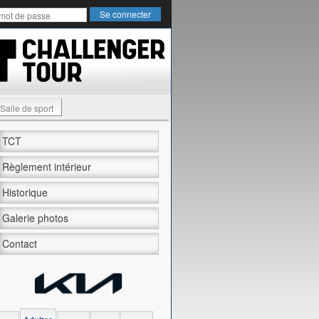
Salle de sport
TCT
Règlement intérieur
Historique
Galerie photos
Contact