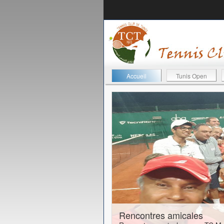
Accueil
Tunis Open
24-01-2017
Rencontres amicales