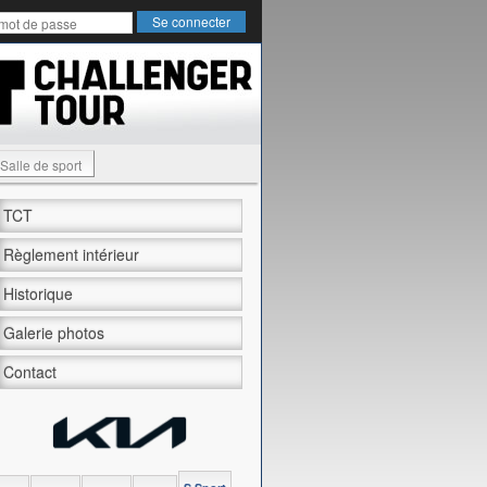
Salle de sport
TCT
Règlement intérieur
Historique
Galerie photos
Contact