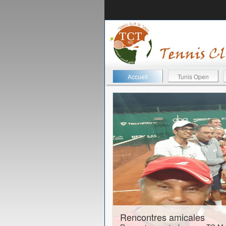
Accueil
Tunis Open
24-01-2017
Rencontres amicales