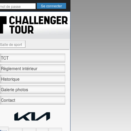
Salle de sport
TCT
Règlement intérieur
Historique
Galerie photos
Contact