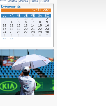
Tous
Adultes
Jeunes
Bridge
S.Sport
Evènements
Avril 2023
LU
MA
ME
JE
VE
SA
DI
27
28
29
30
31
1
2
3
4
5
6
7
8
9
10
11
12
13
14
15
16
17
18
19
20
21
22
23
24
25
26
27
28
29
30
1
2
3
4
5
6
7
<<
>>