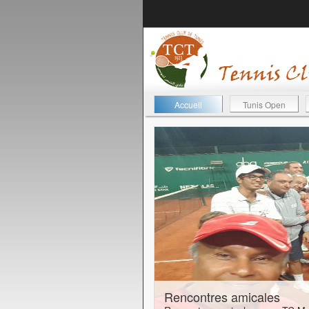
Accueil
Tunis Open
24-01-2017
Rencontres amicales