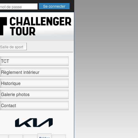
Salle de sport
TCT
Règlement intérieur
Historique
Galerie photos
Contact