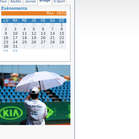
Bridge
Tous
Adultes
Jeunes
S.Sport
Evènements
Mai 2022
LU
MA
ME
JE
VE
SA
DI
25
26
27
28
29
30
1
2
3
4
5
6
7
8
9
10
11
12
13
14
15
16
17
18
19
20
21
22
23
24
25
26
27
28
29
30
31
1
2
3
4
5
<<
>>