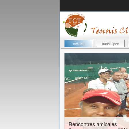
Accueil
Tunis Open
24-01-2017
Rencontres amicales