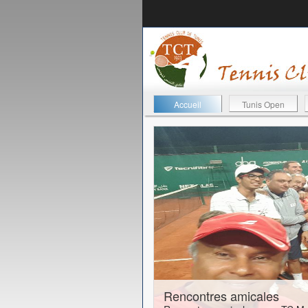
Accueil
Tunis Open
24-01-2017
Rencontres amicales