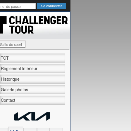
Salle de sport
TCT
Règlement intérieur
Historique
Galerie photos
Contact