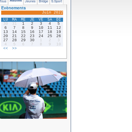
Adultes
Tous
Jeunes
Bridge
S.Sport
Evènements
Juin 2022
LU
MA
ME
JE
VE
SA
DI
30
31
1
2
3
4
5
6
7
8
9
10
11
12
13
14
15
16
17
18
19
20
21
22
23
24
25
26
27
28
29
30
1
2
3
4
5
6
7
8
9
10
<<
>>