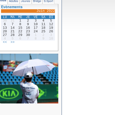
Tous
Adultes
Jeunes
Bridge
S.Sport
Evènements
Juin 2022
LU
MA
ME
JE
VE
SA
DI
30
31
1
2
3
4
5
6
7
8
9
10
11
12
13
14
15
16
17
18
19
20
21
22
23
24
25
26
27
28
29
30
1
2
3
4
5
6
7
8
9
10
<<
>>