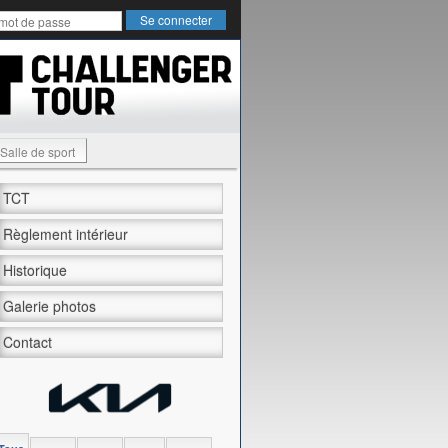
Salle de sport
TCT
Règlement intérieur
Historique
Galerie photos
Contact