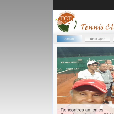
Accueil
Tunis Open
24-01-2017
Rencontres amicales