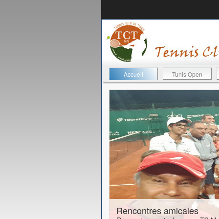
Accueil
Tunis Open
24-01-2017
Rencontres amicales