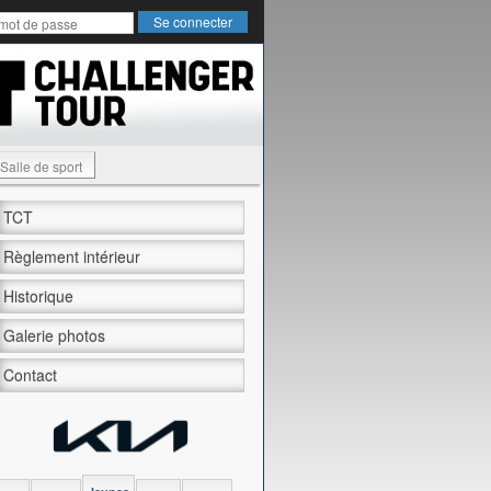
Salle de sport
TCT
Règlement intérieur
Historique
Galerie photos
Contact