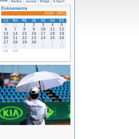
Tous
Adultes
Jeunes
Bridge
S.Sport
Evènements
Juin 2022
LU
MA
ME
JE
VE
SA
DI
30
31
1
2
3
4
5
6
7
8
9
10
11
12
13
14
15
16
17
18
19
20
21
22
23
24
25
26
27
28
29
30
1
2
3
4
5
6
7
8
9
10
<<
>>