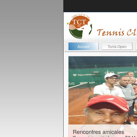
Accueil
Tunis Open
24-01-2017
Rencontres amicales