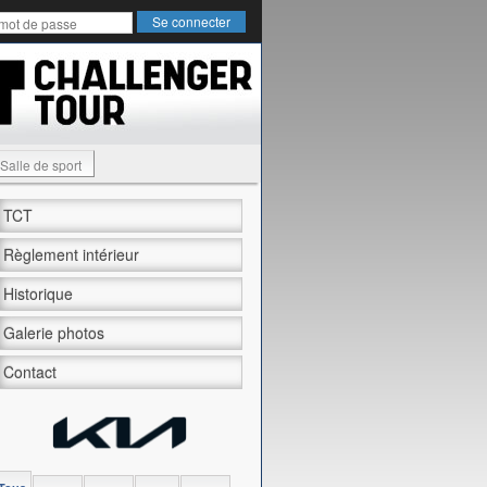
Salle de sport
TCT
Règlement intérieur
Historique
Galerie photos
Contact