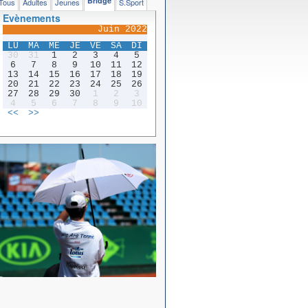
Bridge
Tous
Adultes
Jeunes
S.Sport
Evènements
Juin 2022
LU
MA
ME
JE
VE
SA
DI
30
31
1
2
3
4
5
6
7
8
9
10
11
12
13
14
15
16
17
18
19
20
21
22
23
24
25
26
27
28
29
30
1
2
3
4
5
6
7
8
9
10
<<
>>