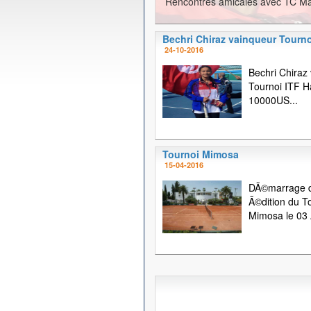
Rencontres amicales avec TC Ma
Bechri Chiraz vainqueur Tourno
24-10-2016
Bechri Chiraz
Tournoi ITF
10000US...
Tournoi Mimosa
15-04-2016
DÃ©marrage d
Ã©dition du T
Mimosa le 03 A