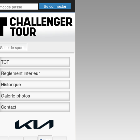
Salle de sport
TCT
Règlement intérieur
Historique
Galerie photos
Contact