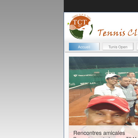
Accueil
Tunis Open
24-01-2017
Rencontres amicales