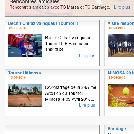
Rencontres amicales
Rencontres amicales avec TC Marsa et TC Carthage...
Lire plus
Bechri Chiraz vainqueur Tournoi ITF
Visite respo
24-10-2016
19-04-2016
Bechri Chiraz vainqueur
Tournoi ITF Hammamet
10000US...
Lire plus
Tournoi Mimosa
MIMOSA 201
15-04-2016
13-04-2016
DÃ©marrage de la 24Ã¨me
Ã©dition du Tournoi
Mimosa le 03 Avril 2016...
Lire plus
Sondage