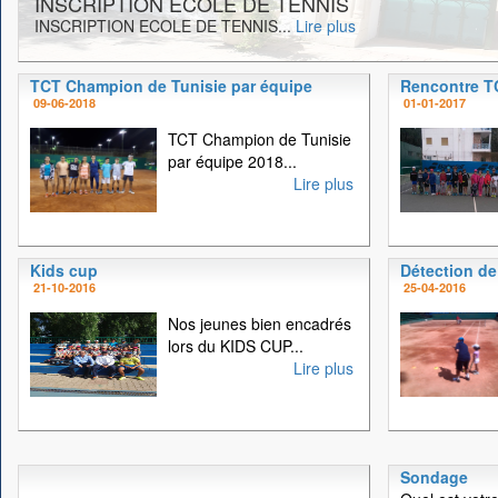
INSCRIPTION ECOLE DE TENNIS
INSCRIPTION ECOLE DE TENNIS...
Lire plus
TCT Champion de Tunisie par équipe
Rencontre 
09-06-2018
01-01-2017
TCT Champion de Tunisie
par équipe 2018...
Lire plus
Kids cup
Détection de
21-10-2016
25-04-2016
Nos jeunes bien encadrés
lors du KIDS CUP...
Lire plus
Sondage