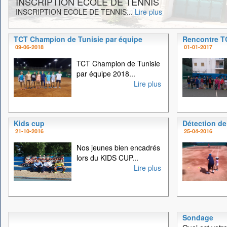
INSCRIPTION ECOLE DE TENNIS
INSCRIPTION ECOLE DE TENNIS...
Lire plus
TCT Champion de Tunisie par équipe
Rencontre 
09-06-2018
01-01-2017
TCT Champion de Tunisie
par équipe 2018...
Lire plus
Kids cup
Détection de
21-10-2016
25-04-2016
Nos jeunes bien encadrés
lors du KIDS CUP...
Lire plus
Sondage