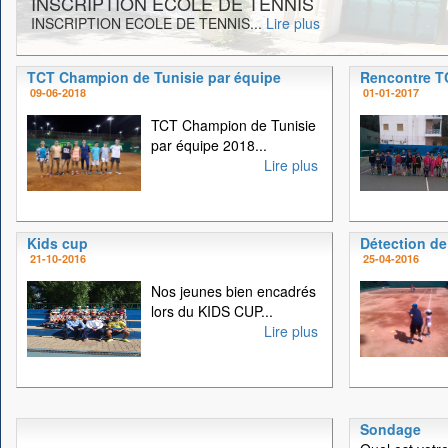
INSCRIPTION ECOLE DE TENNIS
INSCRIPTION ECOLE DE TENNIS...
Lire plus
TCT Champion de Tunisie par équipe
Rencontre 
09-06-2018
01-01-2017
TCT Champion de Tunisie
par équipe 2018...
Lire plus
Kids cup
Détection de
21-10-2016
25-04-2016
Nos jeunes bien encadrés
lors du KIDS CUP...
Lire plus
Sondage