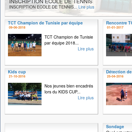
INSCRIPTION ECOLE DE TENNIS
INSCRIPTION ECOLE DE TENNIS...
Lire plus
TCT Champion de Tunisie par équipe
Rencontre 
09-06-2018
01-01-2017
TCT Champion de Tunisie
par équipe 2018...
Lire plus
Kids cup
Détection de
21-10-2016
25-04-2016
Nos jeunes bien encadrés
lors du KIDS CUP...
Lire plus
Sondage