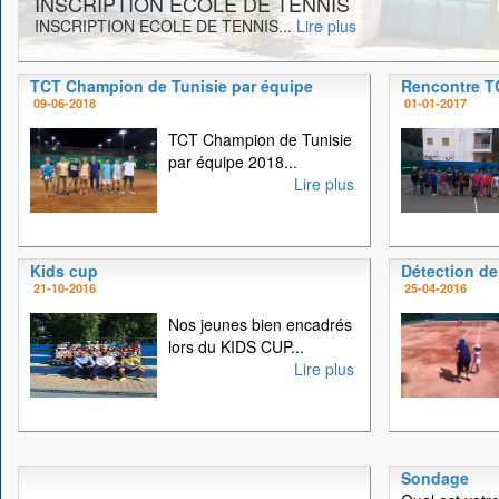
INSCRIPTION ECOLE DE TENNIS
INSCRIPTION ECOLE DE TENNIS...
Lire plus
TCT Champion de Tunisie par équipe
Rencontre 
09-06-2018
01-01-2017
TCT Champion de Tunisie
par équipe 2018...
Lire plus
Kids cup
Détection de
21-10-2016
25-04-2016
Nos jeunes bien encadrés
lors du KIDS CUP...
Lire plus
Sondage