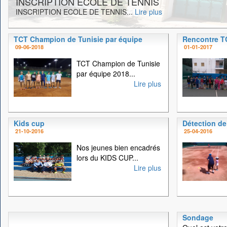
INSCRIPTION ECOLE DE TENNIS
INSCRIPTION ECOLE DE TENNIS...
Lire plus
TCT Champion de Tunisie par équipe
Rencontre 
09-06-2018
01-01-2017
TCT Champion de Tunisie
par équipe 2018...
Lire plus
Kids cup
Détection de
21-10-2016
25-04-2016
Nos jeunes bien encadrés
lors du KIDS CUP...
Lire plus
Sondage