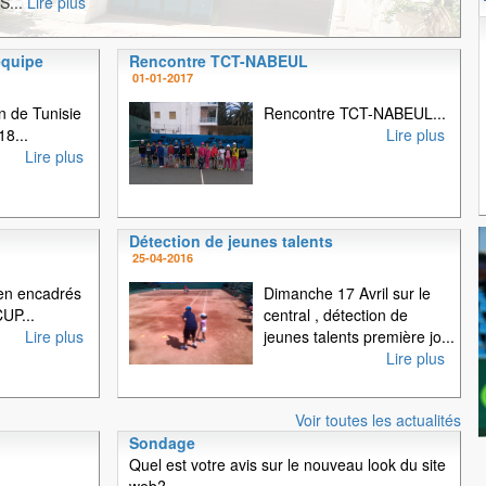
S...
Lire plus
équipe
Rencontre TCT-NABEUL
1
2
3
01-01-2017
 de Tunisie
Rencontre TCT-NABEUL...
18...
Lire plus
Lire plus
Détection de jeunes talents
25-04-2016
en encadrés
Dimanche 17 Avril sur le
UP...
central , détection de
Lire plus
jeunes talents première jo...
Lire plus
Voir toutes les actualités
Sondage
Quel est votre avis sur le nouveau look du site