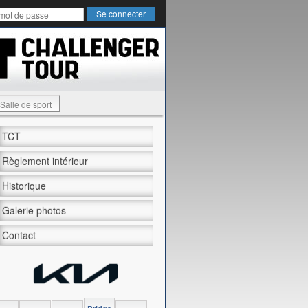
Salle de sport
TCT
Règlement intérieur
Historique
Galerie photos
Contact