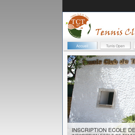
Accueil
Tunis Open
23-08-2019
INSCRIPTION ECOLE DE