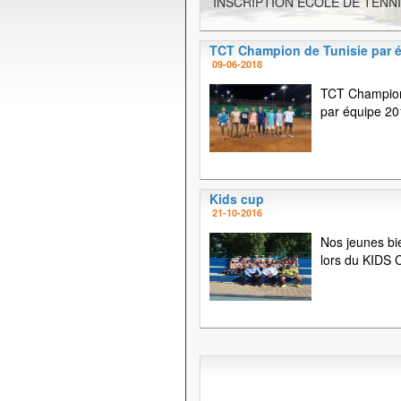
INSCRIPTION ECOLE DE TENNI
TCT Champion de Tunisie par 
09-06-2018
TCT Champion
par équipe 20
Kids cup
21-10-2016
Nos jeunes bi
lors du KIDS C