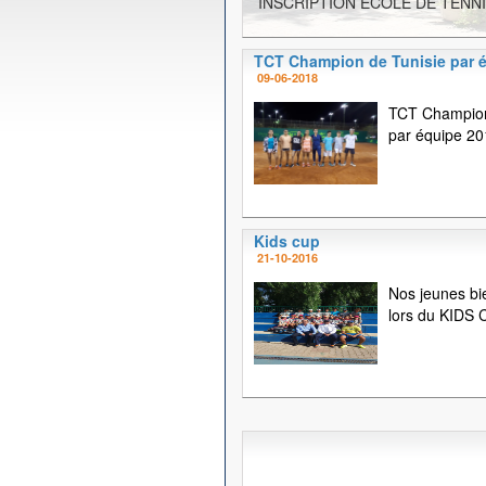
INSCRIPTION ECOLE DE TENNI
TCT Champion de Tunisie par 
09-06-2018
TCT Champion
par équipe 20
Kids cup
21-10-2016
Nos jeunes bi
lors du KIDS C