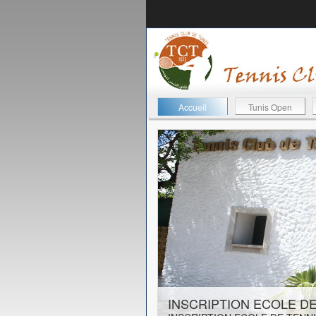
Accueil
Tunis Open
23-08-2019
INSCRIPTION ECOLE DE