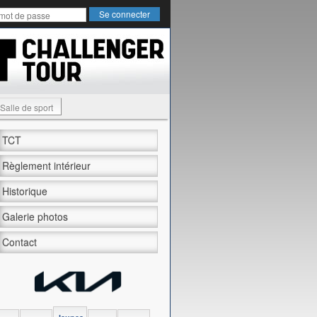
Salle de sport
TCT
Règlement intérieur
Historique
Galerie photos
Contact