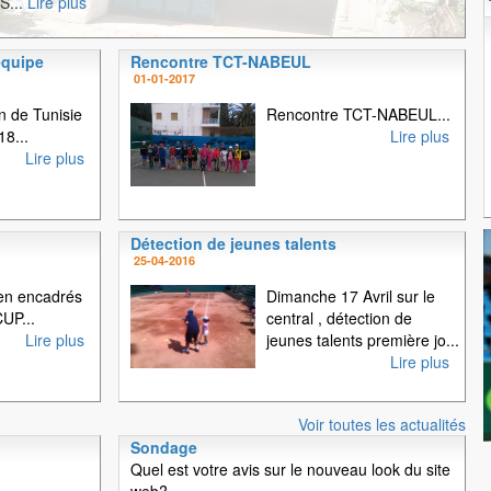
S...
Lire plus
équipe
Rencontre TCT-NABEUL
1
2
3
01-01-2017
 de Tunisie
Rencontre TCT-NABEUL...
18...
Lire plus
Lire plus
Détection de jeunes talents
25-04-2016
en encadrés
Dimanche 17 Avril sur le
UP...
central , détection de
Lire plus
jeunes talents première jo...
Lire plus
Voir toutes les actualités
Sondage
Quel est votre avis sur le nouveau look du site