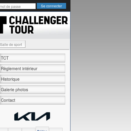
Salle de sport
TCT
Règlement intérieur
Historique
Galerie photos
Contact