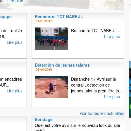
S...
Lire plus
équipe
Rencontre TCT-NABEUL
1
2
3
01-01-2017
 de Tunisie
Rencontre TCT-NABEUL...
18...
Lire plus
Lire plus
Détection de jeunes talents
25-04-2016
en encadrés
Dimanche 17 Avril sur le
UP...
central , détection de
Lire plus
jeunes talents première jo...
Lire plus
Voir toutes les actualités
Sondage
Quel est votre avis sur le nouveau look du site