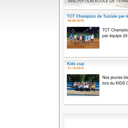
INSCRIPTION ECOLE DE TENNI
TCT Champion de Tunisie par 
09-06-2018
TCT Champion
par équipe 20
Kids cup
21-10-2016
Nos jeunes bi
lors du KIDS C