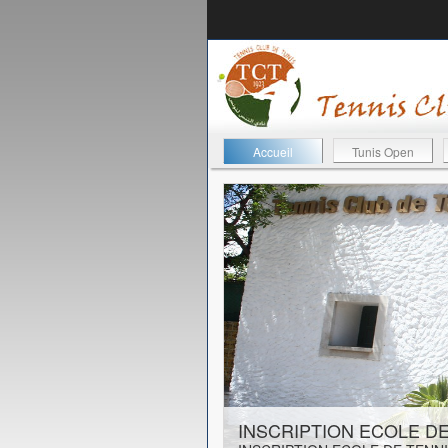
Accueil
Tunis Open
23-08-2019
INSCRIPTION ECOLE DE